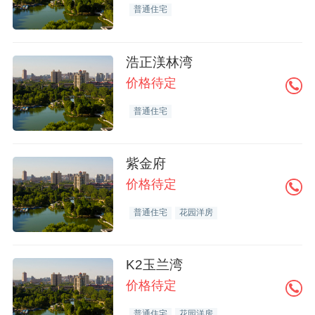
普通住宅
浩正渼林湾
价格待定
普通住宅
紫金府
价格待定
普通住宅
花园洋房
K2玉兰湾
价格待定
普通住宅
花园洋房