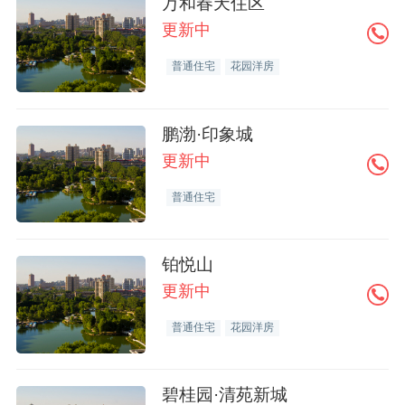
万和春天住区
更新中
普通住宅
花园洋房
鹏渤·印象城
更新中
普通住宅
铂悦山
更新中
普通住宅
花园洋房
碧桂园·清苑新城