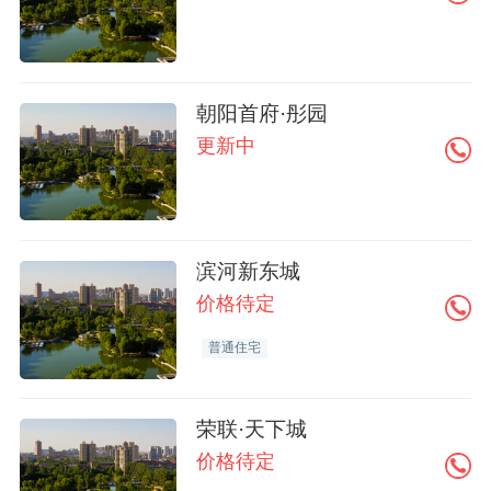
朝阳首府·彤园
更新中
滨河新东城
价格待定
普通住宅
荣联·天下城
价格待定