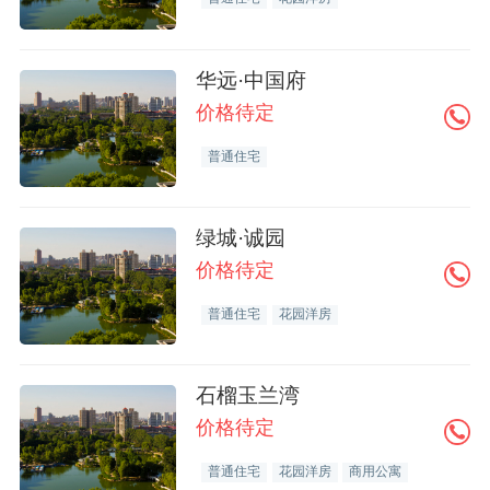
华远·中国府
价格待定
普通住宅
绿城·诚园
价格待定
普通住宅
花园洋房
石榴玉兰湾
价格待定
普通住宅
花园洋房
商用公寓