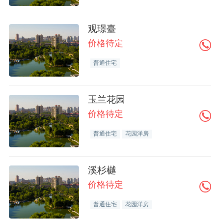
观璟臺
价格待定
普通住宅
玉兰花园
价格待定
普通住宅
花园洋房
溪杉樾
价格待定
普通住宅
花园洋房