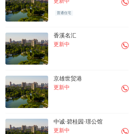
更新中
普通住宅
香溪名汇
更新中
京雄世贸港
更新中
中诚·碧桂园·璟公馆
更新中